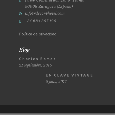
Paseo Constitución, 26. 9ª Planta.
50008 Zaragoza (España)
info@decor4hotel.com
+34 684 307 190
Política de privacidad
Blog
Charles Eames
21 septiembre, 2016
EN CLAVE VINTAGE
6 julio, 2017